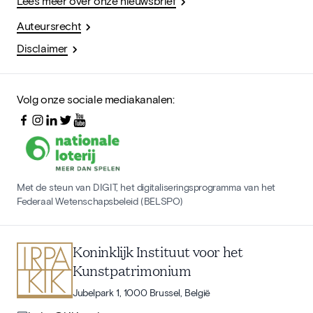
Lees meer over onze nieuwsbrief
Auteursrecht
Disclaimer
Volg onze sociale mediakanalen:
Met de steun van DIGIT, het digitaliseringsprogramma van het
Federaal Wetenschapsbeleid (BELSPO)
Koninklijk Instituut voor het
Kunstpatrimonium
Jubelpark 1, 1000 Brussel, België