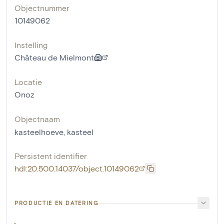
Objectnummer
10149062
Instelling
Château de Mielmont
Locatie
Onoz
Objectnaam
kasteelhoeve
,
kasteel
Persistent identifier
hdl:20.500.14037/object.10149062
PRODUCTIE EN DATERING