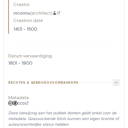
Creator
inconnu
(
architect
)
Creation date
1401 - 1500
Datum vervaardiging
1801 - 1900
RECHTEN & GEBRUIKSVOORWAARDEN
Metadata
CC0
Deze toewijzing aan het publiek domein geldt enkel voor de
metadata. Geassocieerde foto's kunnen een eigen licentie of
auteursrechtelijke status hebben.