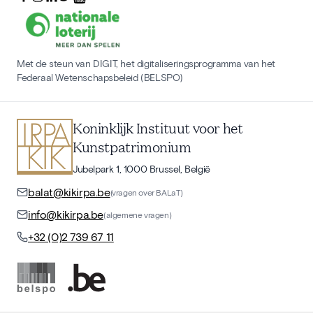
Met de steun van DIGIT, het digitaliseringsprogramma van het
Federaal Wetenschapsbeleid (BELSPO)
Koninklijk Instituut voor het
Kunstpatrimonium
Jubelpark 1, 1000 Brussel, België
balat@kikirpa.be
(vragen over BALaT)
info@kikirpa.be
(algemene vragen)
+32 (0)2 739 67 11