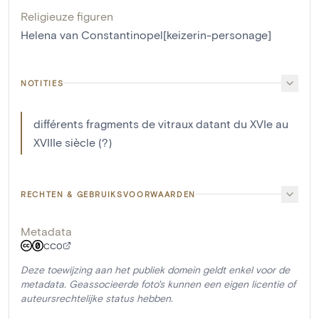
Religieuze figuren
Helena van Constantinopel[keizerin-personage]
NOTITIES
différents fragments de vitraux datant du XVIe au
XVIIIe siècle (?)
RECHTEN & GEBRUIKSVOORWAARDEN
Metadata
CC0
Deze toewijzing aan het publiek domein geldt enkel voor de
metadata. Geassocieerde foto's kunnen een eigen licentie of
auteursrechtelijke status hebben.