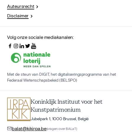
Auteursrecht
Disclaimer
Volg onze sociale mediakanalen:
Met de steun van DIGIT, het digitaliseringsprogramma van het
Federaal Wetenschapsbeleid (BELSPO)
Koninklijk Instituut voor het
Kunstpatrimonium
Jubelpark 1, 1000 Brussel, België
balat@kikirpa.be
(vragen over BALaT)