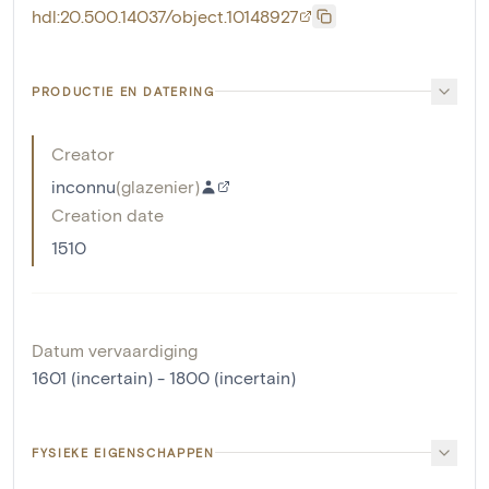
hdl:20.500.14037/object.10148927
PRODUCTIE EN DATERING
Creator
inconnu
(
glazenier
)
Creation date
1510
Datum vervaardiging
1601 (incertain) - 1800 (incertain)
FYSIEKE EIGENSCHAPPEN