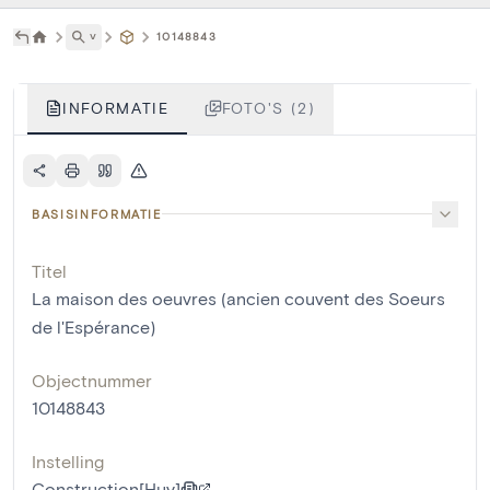
˅
10148843
INFORMATIE
FOTO'S (2)
BASISINFORMATIE
Titel
La maison des oeuvres (ancien couvent des Soeurs
de l'Espérance)
Objectnummer
10148843
Instelling
Construction[Huy]