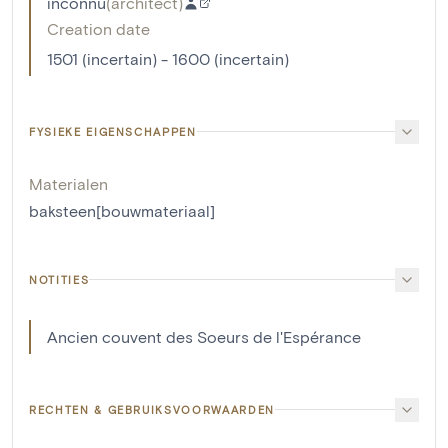
inconnu
(
architect
)
Creation date
1501 (incertain) - 1600 (incertain)
FYSIEKE EIGENSCHAPPEN
Materialen
baksteen[bouwmateriaal]
NOTITIES
Ancien couvent des Soeurs de l'Espérance
RECHTEN & GEBRUIKSVOORWAARDEN