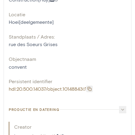
Locatie
Hoei[deelgemeente]
Standplaats / Adres:
rue des Soeurs Grises
Objectnaam
convent
Persistent identifier
hdl:20.500.14037/object.10148843
PRODUCTIE EN DATERING
Creator