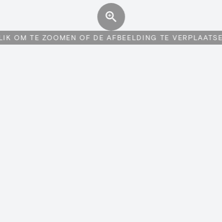
LIK OM TE ZOOMEN OF DE AFBEELDING TE VERPLAATS