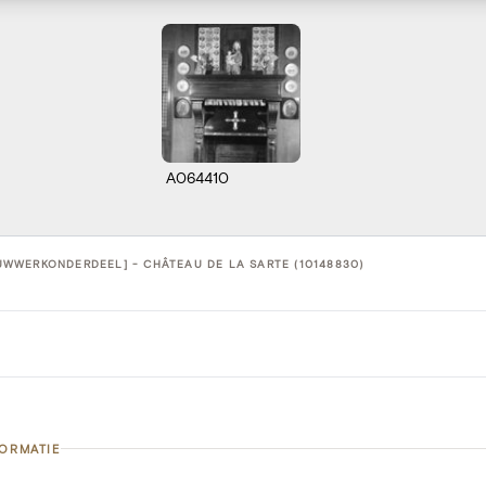
A064410
WWERKONDERDEEL] - CHÂTEAU DE LA SARTE (10148830)
FORMATIE