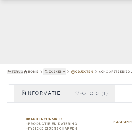
TERUG
HOME
ZOEKEN
˅
OBJECTEN
SCHOORSTEEN[BOU
INFORMATIE
FOTO'S (1)
BASISINFORMATIE
BASISIN
PRODUCTIE EN DATERING
FYSIEKE EIGENSCHAPPEN