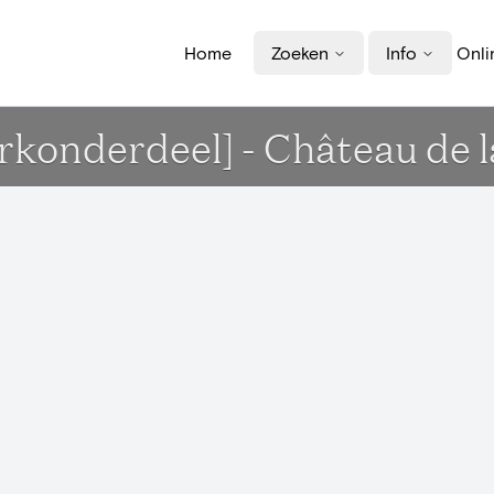
Home
Zoeken
Info
Onli
onderdeel] - Château de l