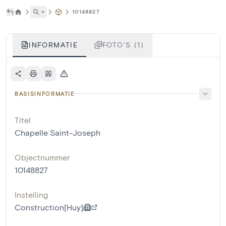
˅
10148827
INFORMATIE
FOTO'S (1)
BASISINFORMATIE
Titel
Chapelle Saint-Joseph
Objectnummer
10148827
Instelling
Construction[Huy]