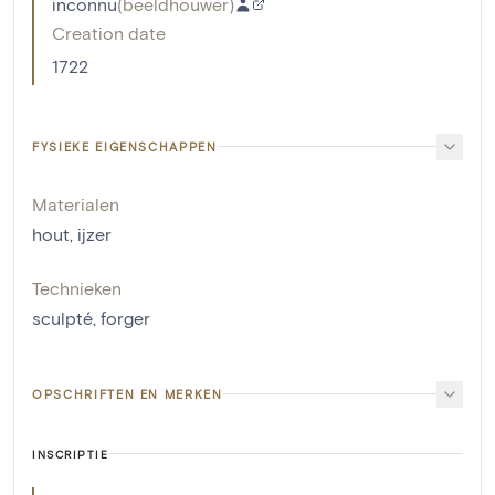
inconnu
(
beeldhouwer
)
Creation date
1722
FYSIEKE EIGENSCHAPPEN
Materialen
hout
,
ijzer
Technieken
sculpté
,
forger
OPSCHRIFTEN EN MERKEN
INSCRIPTIE