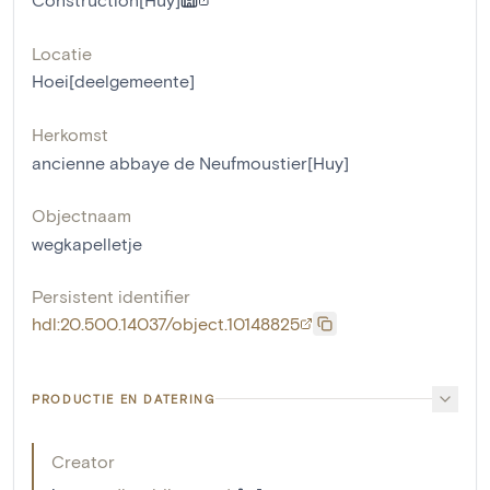
Locatie
Hoei[deelgemeente]
Herkomst
ancienne abbaye de Neufmoustier[Huy]
Objectnaam
wegkapelletje
Persistent identifier
hdl:20.500.14037/object.10148825
PRODUCTIE EN DATERING
Creator