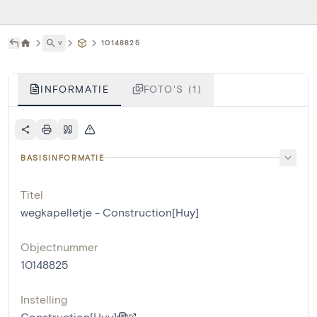
˅
10148825
INFORMATIE
FOTO'S (1)
BASISINFORMATIE
Titel
wegkapelletje - Construction[Huy]
Objectnummer
10148825
Instelling
Construction[Huy]