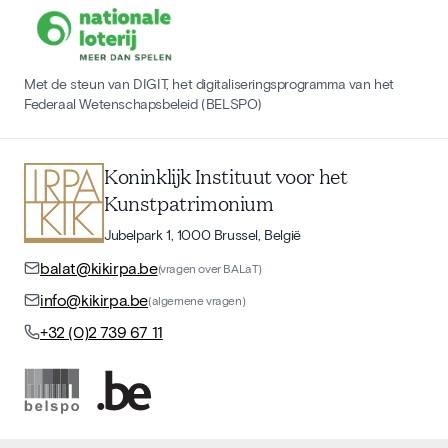
Met de steun van DIGIT, het digitaliseringsprogramma van het
Federaal Wetenschapsbeleid (BELSPO)
Koninklijk Instituut voor het
Kunstpatrimonium
Jubelpark 1, 1000 Brussel, België
balat@kikirpa.be
(vragen over BALaT)
info@kikirpa.be
(algemene vragen)
+32 (0)2 739 67 11