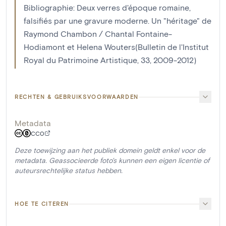
Bibliographie: Deux verres d'époque romaine,
falsifiés par une gravure moderne. Un "héritage" de
Raymond Chambon / Chantal Fontaine-
Hodiamont et Helena Wouters(Bulletin de l'Institut
Royal du Patrimoine Artistique, 33, 2009-2012)
RECHTEN & GEBRUIKSVOORWAARDEN
Metadata
CC0
Deze toewijzing aan het publiek domein geldt enkel voor de
metadata. Geassocieerde foto's kunnen een eigen licentie of
auteursrechtelijke status hebben.
HOE TE CITEREN