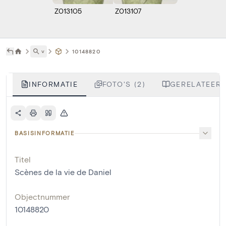
Z013105
Z013107
˅
10148820
INFORMATIE
FOTO'S (2)
GERELATEERD
BASISINFORMATIE
Titel
Scènes de la vie de Daniel
Objectnummer
10148820