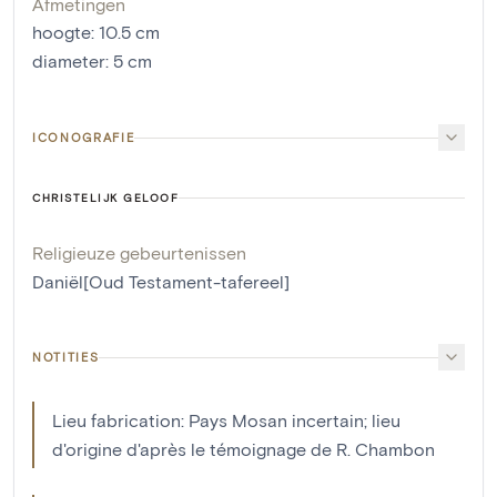
Afmetingen
hoogte
:
10.5
cm
diameter
:
5
cm
ICONOGRAFIE
CHRISTELIJK GELOOF
Religieuze gebeurtenissen
Daniël[Oud Testament-tafereel]
NOTITIES
Lieu fabrication: Pays Mosan incertain; lieu
d'origine d'après le témoignage de R. Chambon