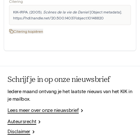
Citering
KIK-IRPA. (2005). 
Scènes de la vie de Daniel
 [Object metadata]. 
https://hdl.handle.net/20.500.14037/object.10148820
Citering kopiëren
Schrijf je in op onze nieuwsbrief
Iedere maand ontvang je het laatste nieuws van het KIK in
je mailbox.
Lees meer over onze nieuwsbrief
Auteursrecht
Disclaimer