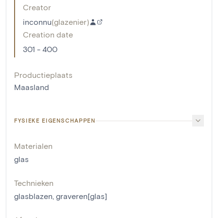
Creator
inconnu
(
glazenier
)
Creation date
301 - 400
Productieplaats
Maasland
FYSIEKE EIGENSCHAPPEN
Materialen
glas
Technieken
glasblazen
,
graveren[glas]