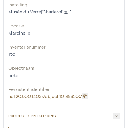
Instelling
Musée du Verre[Charleroi]
Locatie
Marcinelle
Inventarisnummer
155
Objectnaam
beker
Persistent identifier
hdl:20.500.14037/object.10148820
PRODUCTIE EN DATERING