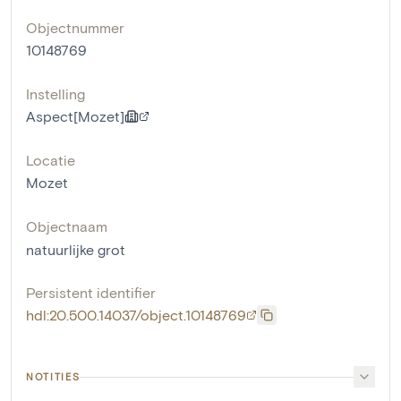
Objectnummer
10148769
Instelling
Aspect[Mozet]
Locatie
Mozet
Objectnaam
natuurlijke grot
Persistent identifier
hdl:20.500.14037/object.10148769
NOTITIES