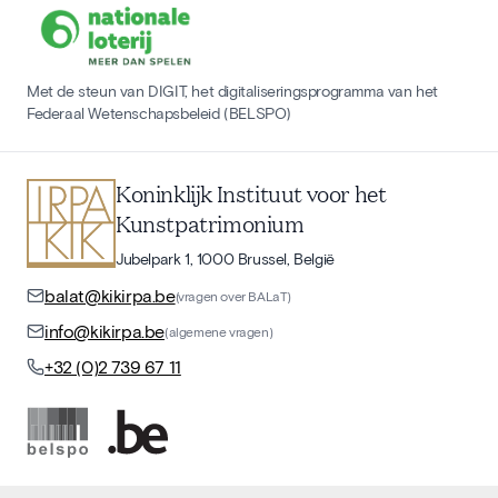
Met de steun van DIGIT, het digitaliseringsprogramma van het
Federaal Wetenschapsbeleid (BELSPO)
Koninklijk Instituut voor het
Kunstpatrimonium
Jubelpark 1, 1000 Brussel, België
balat@kikirpa.be
(vragen over BALaT)
info@kikirpa.be
(algemene vragen)
+32 (0)2 739 67 11