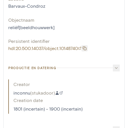
Barvaux-Condroz
Objectnaam
reliëf[beeldhouwwerk]
Persistent identifier
hdl:20.500.14037/object.10148740
PRODUCTIE EN DATERING
Creator
inconnu
(
stukadoor
)
Creation date
1801 (incertain) - 1900 (incertain)