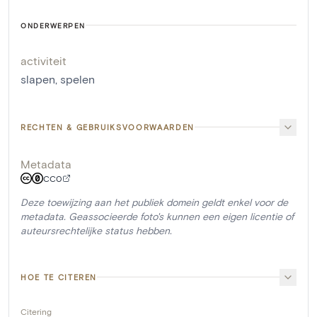
ONDERWERPEN
activiteit
slapen
,
spelen
RECHTEN & GEBRUIKSVOORWAARDEN
Metadata
CC0
Deze toewijzing aan het publiek domein geldt enkel voor de
metadata. Geassocieerde foto's kunnen een eigen licentie of
auteursrechtelijke status hebben.
HOE TE CITEREN
Citering