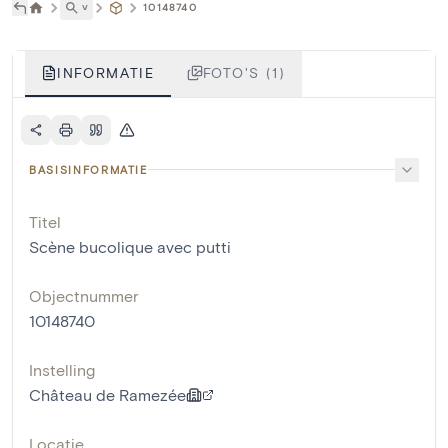
˅
10148740
INFORMATIE
FOTO'S (1)
BASISINFORMATIE
Titel
Scène bucolique avec putti
Objectnummer
10148740
Instelling
Château de Ramezée
Locatie