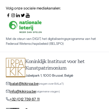
Volg onze sociale mediakanalen:
Met de steun van DIGIT, het digitaliseringsprogramma van het
Federaal Wetenschapsbeleid (BELSPO)
Koninklijk Instituut voor het
Kunstpatrimonium
Jubelpark 1, 1000 Brussel, België
balat@kikirpa.be
(vragen over BALaT)
info@kikirpa.be
(algemene vragen)
+32 (0)2 739 67 11