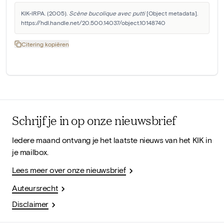
KIK-IRPA. (2005). 
Scène bucolique avec putti
 [Object metadata]. 
https://hdl.handle.net/20.500.14037/object.10148740
Citering kopiëren
Schrijf je in op onze nieuwsbrief
Iedere maand ontvang je het laatste nieuws van het KIK in
je mailbox.
Lees meer over onze nieuwsbrief
Auteursrecht
Disclaimer