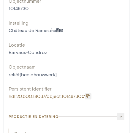
Objectnummer
10148730
Instelling
Château de Ramezée
Locatie
Barvaux-Condroz
Objectnaam
reliëf[beeldhouwwerk]
Persistent identifier
hdl:20.500.14037/object.10148730
PRODUCTIE EN DATERING