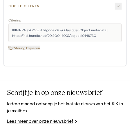
HOE TE CITEREN
Citering
KIK-IRPA. (2005). 
Allégorie de la Musique
 [Object metadata]. 
https://hdl.handle.net/20.500.14037/object.10148730
Citering kopiëren
Schrijf je in op onze nieuwsbrief
Iedere maand ontvang je het laatste nieuws van het KIK in
je mailbox.
Lees meer over onze nieuwsbrief