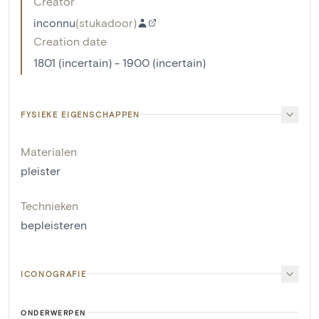
Creator
inconnu
(
stukadoor
)
Creation date
1801 (incertain) - 1900 (incertain)
FYSIEKE EIGENSCHAPPEN
Materialen
pleister
Technieken
bepleisteren
ICONOGRAFIE
ONDERWERPEN