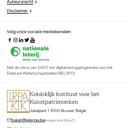
Auteursrecht
Disclaimer
Volg onze sociale mediakanalen:
Met de steun van DIGIT, het digitaliseringsprogramma van het
Federaal Wetenschapsbeleid (BELSPO)
Koninklijk Instituut voor het
Kunstpatrimonium
Jubelpark 1, 1000 Brussel, België
balat@kikirpa.be
(vragen over BALaT)