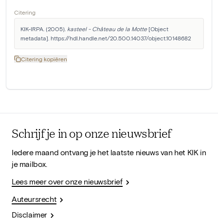
Citering
KIK-IRPA. (2005). 
kasteel - Château de la Motte
 [Object 
metadata]. https://hdl.handle.net/20.500.14037/object.10148682
Citering kopiëren
Schrijf je in op onze nieuwsbrief
Iedere maand ontvang je het laatste nieuws van het KIK in
je mailbox.
Lees meer over onze nieuwsbrief
Auteursrecht
Disclaimer