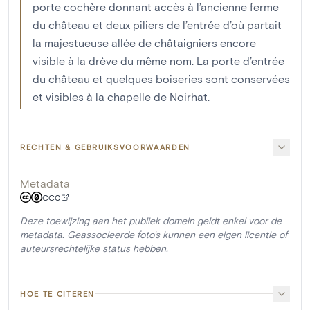
porte cochère donnant accès à l’ancienne ferme
du château et deux piliers de l’entrée d’où partait
la majestueuse allée de châtaigniers encore
visible à la drève du même nom. La porte d’entrée
du château et quelques boiseries sont conservées
et visibles à la chapelle de Noirhat.
RECHTEN & GEBRUIKSVOORWAARDEN
Metadata
CC0
Deze toewijzing aan het publiek domein geldt enkel voor de
metadata. Geassocieerde foto's kunnen een eigen licentie of
auteursrechtelijke status hebben.
HOE TE CITEREN