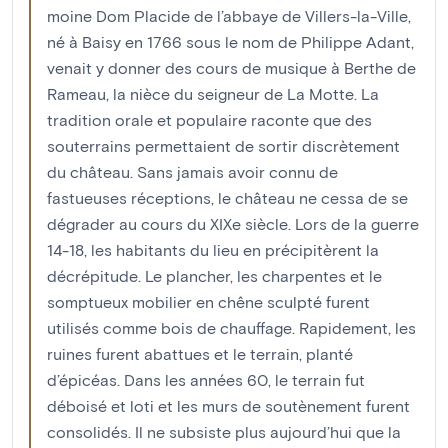
moine Dom Placide de l’abbaye de Villers-la-Ville,
né à Baisy en 1766 sous le nom de Philippe Adant,
venait y donner des cours de musique à Berthe de
Rameau, la nièce du seigneur de La Motte. La
tradition orale et populaire raconte que des
souterrains permettaient de sortir discrètement
du château. Sans jamais avoir connu de
fastueuses réceptions, le château ne cessa de se
dégrader au cours du XIXe siècle. Lors de la guerre
14-18, les habitants du lieu en précipitèrent la
décrépitude. Le plancher, les charpentes et le
somptueux mobilier en chêne sculpté furent
utilisés comme bois de chauffage. Rapidement, les
ruines furent abattues et le terrain, planté
d’épicéas. Dans les années 60, le terrain fut
déboisé et loti et les murs de soutènement furent
consolidés. Il ne subsiste plus aujourd’hui que la