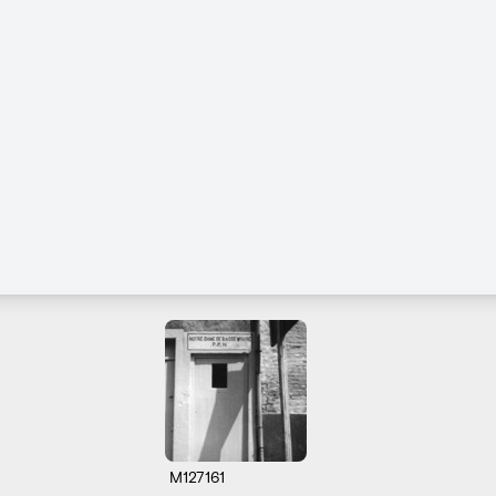
M127161