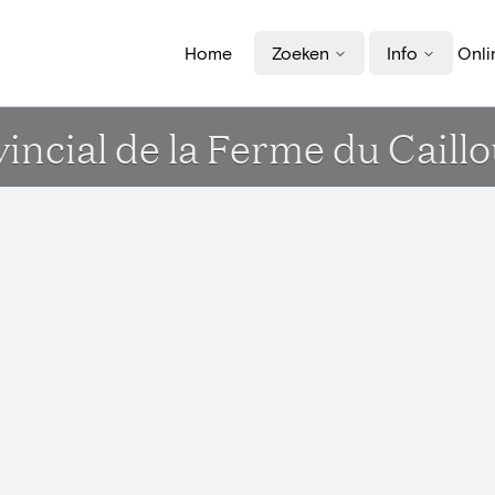
Home
Zoeken
Info
Onli
ncial de la Ferme du Caill