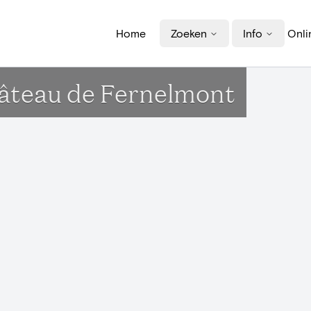
Home
Zoeken
Info
Onli
hâteau de Fernelmont