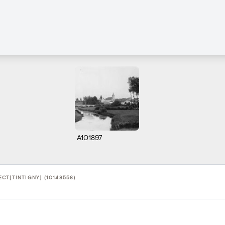
A101897
CT[TINTIGNY] (10148558)