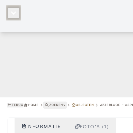
TERUG
HOME
ZOEKEN
˅
OBJECTEN
WATERLOOP - ASPE
INFORMATIE
FOTO'S (1)