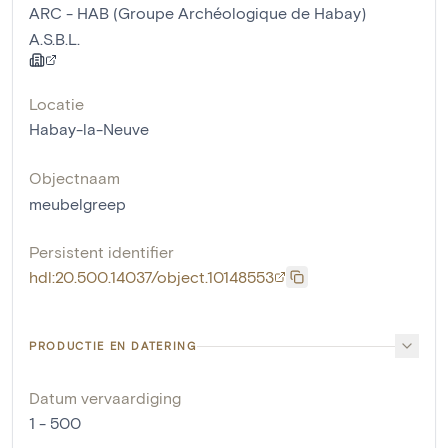
ARC - HAB (Groupe Archéologique de Habay)
A.S.B.L.
Locatie
Habay-la-Neuve
Objectnaam
meubelgreep
Persistent identifier
hdl:20.500.14037/object.10148553
PRODUCTIE EN DATERING
Datum vervaardiging
1 - 500