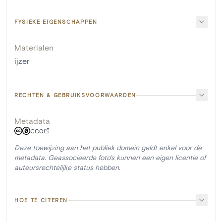
FYSIEKE EIGENSCHAPPEN
Materialen
ijzer
RECHTEN & GEBRUIKSVOORWAARDEN
Metadata
CC0
Deze toewijzing aan het publiek domein geldt enkel voor de
metadata. Geassocieerde foto's kunnen een eigen licentie of
auteursrechtelijke status hebben.
HOE TE CITEREN