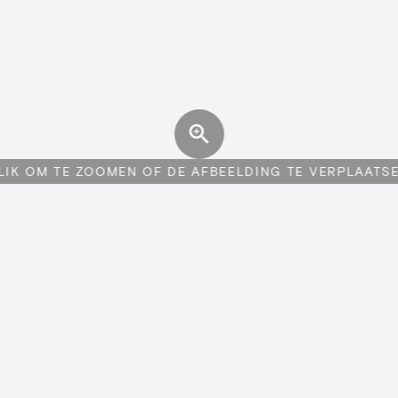
LIK OM TE ZOOMEN OF DE AFBEELDING TE VERPLAATS