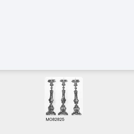
M082825