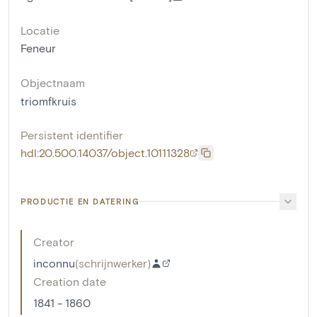
Locatie
Feneur
Objectnaam
triomfkruis
Persistent identifier
hdl:20.500.14037/object.10111328
PRODUCTIE EN DATERING
Creator
inconnu
(
schrijnwerker
)
Creation date
1841 - 1860