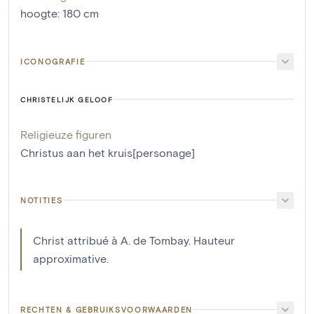
hoogte
:
180
cm
ICONOGRAFIE
CHRISTELIJK GELOOF
Religieuze figuren
Christus aan het kruis[personage]
NOTITIES
Christ attribué à A. de Tombay. Hauteur
approximative.
RECHTEN & GEBRUIKSVOORWAARDEN