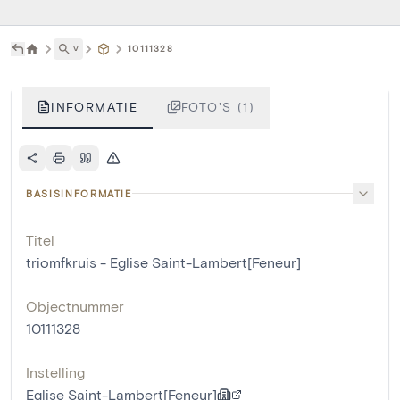
˅
10111328
INFORMATIE
FOTO'S (1)
BASISINFORMATIE
Titel
triomfkruis - Eglise Saint-Lambert[Feneur]
Objectnummer
10111328
Instelling
Eglise Saint-Lambert[Feneur]