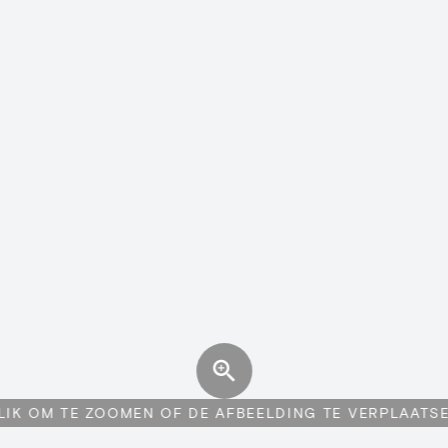
LIK OM TE ZOOMEN OF DE AFBEELDING TE VERPLAATS