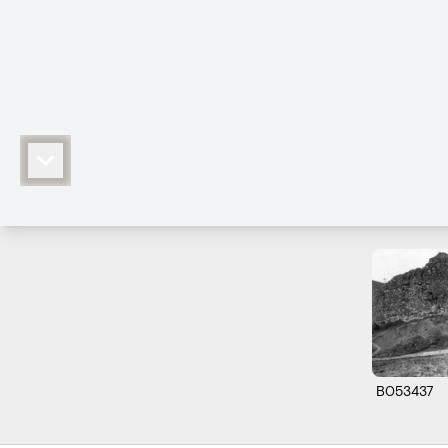
B053437