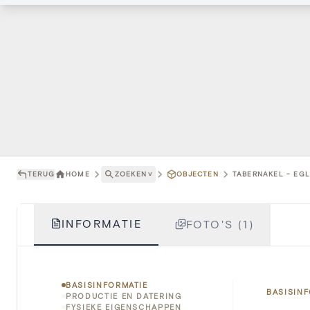
TERUG
HOME
ZOEKEN
˅
OBJECTEN
TABERNAKEL - EGL
INFORMATIE
FOTO'S (1)
BASISINFORMATIE
BASISIN
PRODUCTIE EN DATERING
FYSIEKE EIGENSCHAPPEN