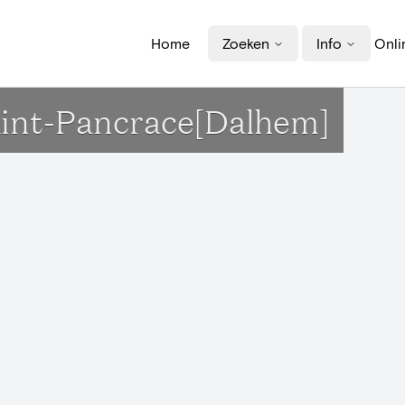
Home
Zoeken
Info
Onli
Saint-Pancrace[Dalhem]