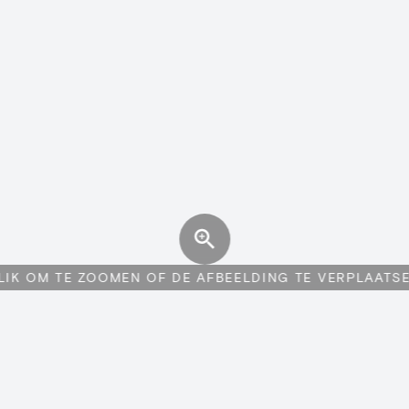
LIK OM TE ZOOMEN OF DE AFBEELDING TE VERPLAATS