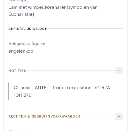
Lam met wimpel
,
korenaren[symbolen van
Eucharistie]
CHRISTELIJK GELOOF
Religieuze figuren
engelenkop
NOTITIES
Cf. aussi : AUTEL : Trône d'exposition : n° IRPA :
10111276
RECHTEN & GEBRUIKSVOORWAARDEN