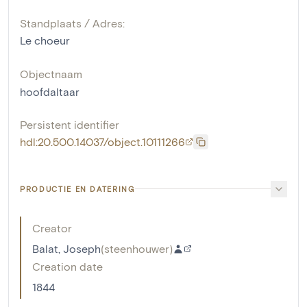
Standplaats / Adres:
Le choeur
Objectnaam
hoofdaltaar
Persistent identifier
hdl:20.500.14037/object.10111266
PRODUCTIE EN DATERING
Creator
Balat, Joseph
(
steenhouwer
)
Creation date
1844