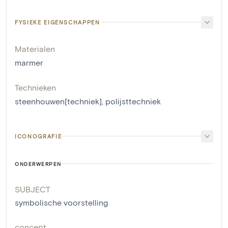
FYSIEKE EIGENSCHAPPEN
Materialen
marmer
Technieken
steenhouwen[techniek]
,
polijsttechniek
ICONOGRAFIE
ONDERWERPEN
SUBJECT
symbolische voorstelling
concept