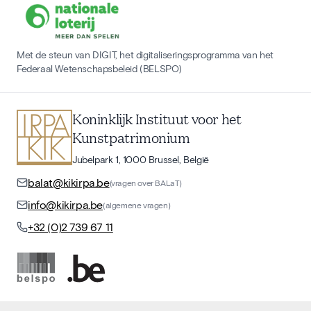
Met de steun van DIGIT, het digitaliseringsprogramma van het
Federaal Wetenschapsbeleid (BELSPO)
Koninklijk Instituut voor het
Kunstpatrimonium
Jubelpark 1, 1000 Brussel, België
balat@kikirpa.be
(vragen over BALaT)
info@kikirpa.be
(algemene vragen)
+32 (0)2 739 67 11