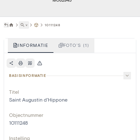
˅
10111248
INFORMATIE
FOTO'S (1)
BASISINFORMATIE
Titel
Saint Augustin d'Hippone
Objectnummer
10111248
Instelling