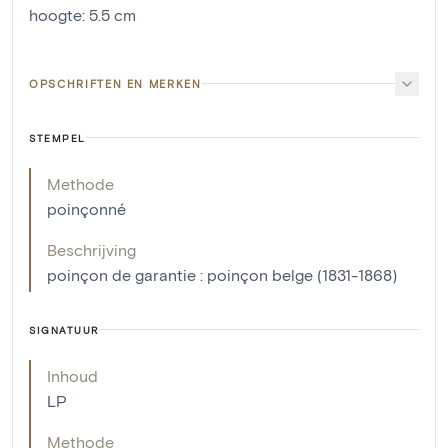
hoogte
:
5.5
cm
OPSCHRIFTEN EN MERKEN
STEMPEL
Methode
poinçonné
Beschrijving
poinçon de garantie : poinçon belge (1831-1868)
SIGNATUUR
Inhoud
LP
Methode