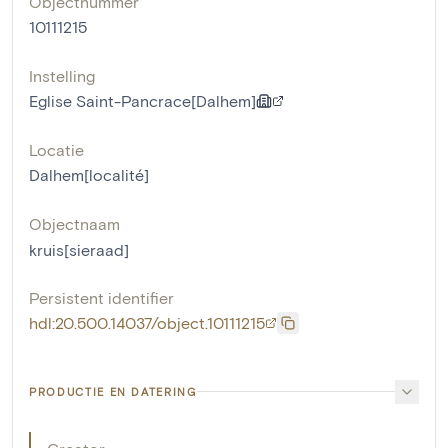
Objectnummer
10111215
Instelling
Eglise Saint-Pancrace[Dalhem]
Locatie
Dalhem[localité]
Objectnaam
kruis[sieraad]
Persistent identifier
hdl:20.500.14037/object.10111215
PRODUCTIE EN DATERING