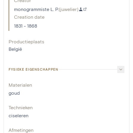
Creator
monogrammiste L. P.
(
juwelier
)
Creation date
1831 - 1868
Productieplaats
België
FYSIEKE EIGENSCHAPPEN
Materialen
goud
Technieken
ciseleren
Afmetingen