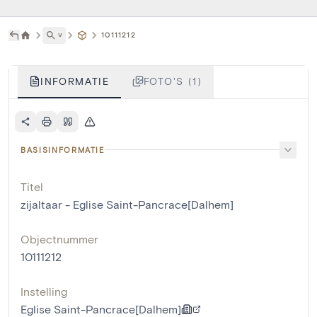
˅
10111212
INFORMATIE
FOTO'S (1)
BASISINFORMATIE
Titel
zijaltaar - Eglise Saint-Pancrace[Dalhem]
Objectnummer
10111212
Instelling
Eglise Saint-Pancrace[Dalhem]