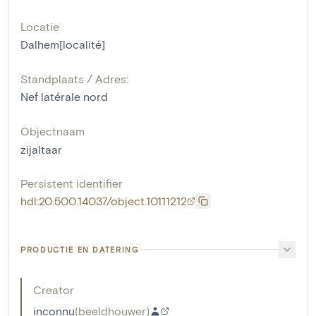
Locatie
Dalhem[localité]
Standplaats / Adres:
Nef latérale nord
Objectnaam
zijaltaar
Persistent identifier
hdl:20.500.14037/object.10111212
PRODUCTIE EN DATERING
Creator
inconnu
(
beeldhouwer
)