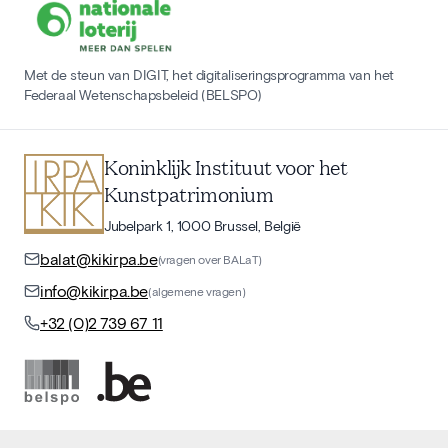
Met de steun van DIGIT, het digitaliseringsprogramma van het
Federaal Wetenschapsbeleid (BELSPO)
Koninklijk Instituut voor het
Kunstpatrimonium
Jubelpark 1, 1000 Brussel, België
balat@kikirpa.be
(vragen over BALaT)
info@kikirpa.be
(algemene vragen)
+32 (0)2 739 67 11