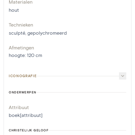
Materialen
hout
Technieken
sculpté
,
gepolychromeerd
Afmetingen
hoogte
:
120
cm
ICONOGRAFIE
ONDERWERPEN
Attribuut
boek[attribuut]
CHRISTELIJK GELOOF