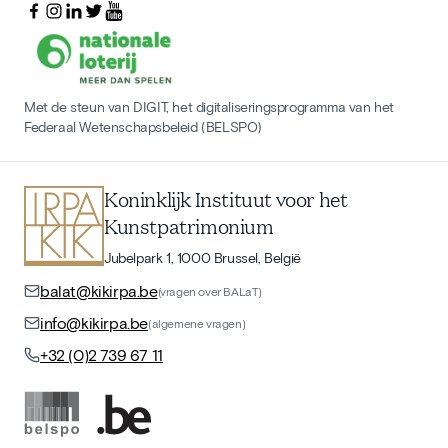
Met de steun van DIGIT, het digitaliseringsprogramma van het
Federaal Wetenschapsbeleid (BELSPO)
Koninklijk Instituut voor het
Kunstpatrimonium
Jubelpark 1, 1000 Brussel, België
balat@kikirpa.be
(vragen over BALaT)
info@kikirpa.be
(algemene vragen)
+32 (0)2 739 67 11