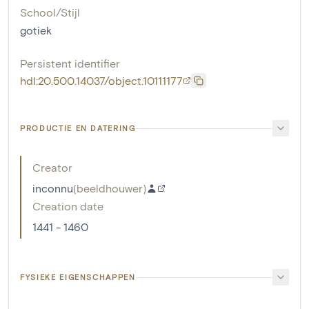
School/Stijl
gotiek
Persistent identifier
hdl:20.500.14037/object.10111177
PRODUCTIE EN DATERING
Creator
inconnu
(
beeldhouwer
)
Creation date
1441 - 1460
FYSIEKE EIGENSCHAPPEN