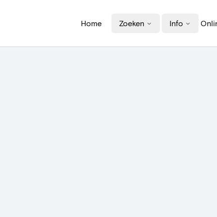
Home
Zoeken
Info
Onli