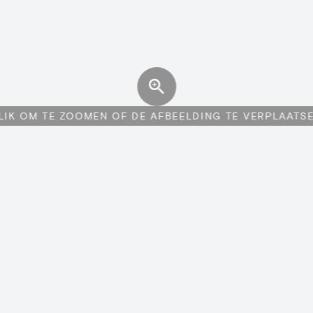
LIK OM TE ZOOMEN OF DE AFBEELDING TE VERPLAATS