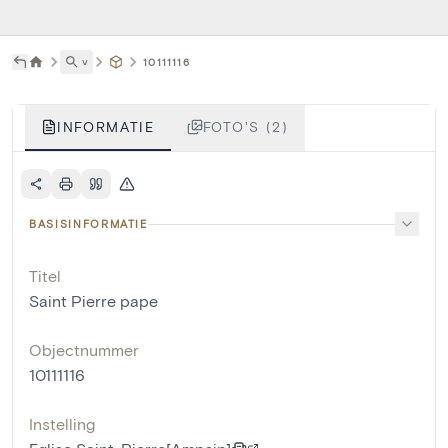
˅
10111116
INFORMATIE
FOTO'S (2)
BASISINFORMATIE
Titel
Saint Pierre pape
Objectnummer
10111116
Instelling