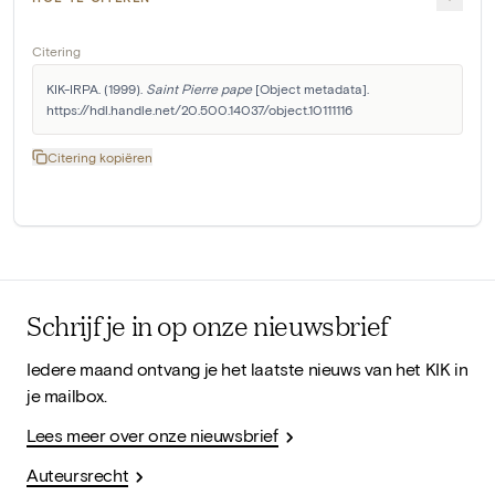
Citering
KIK-IRPA. (1999). 
Saint Pierre pape
 [Object metadata]. 
https://hdl.handle.net/20.500.14037/object.10111116
Citering kopiëren
Schrijf je in op onze nieuwsbrief
Iedere maand ontvang je het laatste nieuws van het KIK in
je mailbox.
Lees meer over onze nieuwsbrief
Auteursrecht