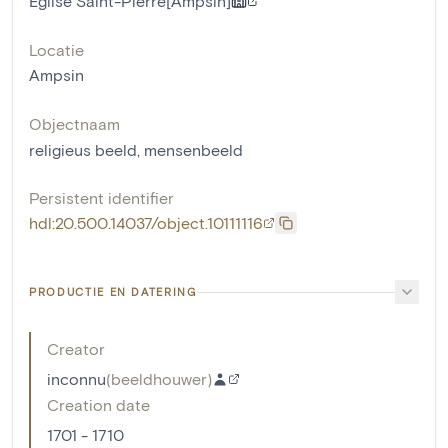
Eglise Saint-Pierre[Ampsin]
Locatie
Ampsin
Objectnaam
religieus beeld
,
mensenbeeld
Persistent identifier
hdl:20.500.14037/object.10111116
PRODUCTIE EN DATERING
Creator
inconnu
(
beeldhouwer
)
Creation date
1701 - 1710