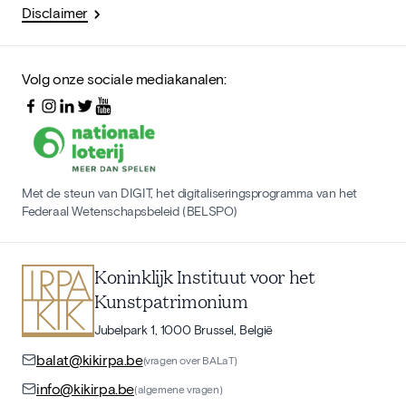
Disclaimer
Volg onze sociale mediakanalen:
Met de steun van DIGIT, het digitaliseringsprogramma van het
Federaal Wetenschapsbeleid (BELSPO)
Koninklijk Instituut voor het
Kunstpatrimonium
Jubelpark 1, 1000 Brussel, België
balat@kikirpa.be
(vragen over BALaT)
info@kikirpa.be
(algemene vragen)