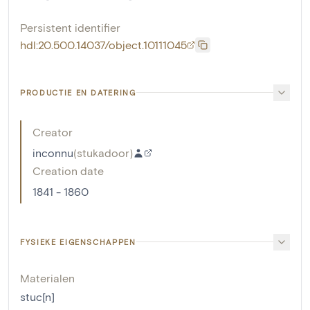
Persistent identifier
hdl:20.500.14037/object.10111045
PRODUCTIE EN DATERING
Creator
inconnu
(
stukadoor
)
Creation date
1841 - 1860
FYSIEKE EIGENSCHAPPEN
Materialen
stuc[n]