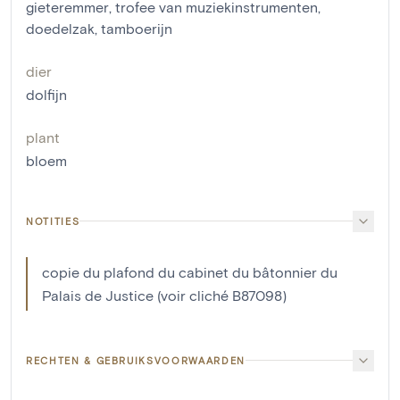
gieteremmer
,
trofee van muziekinstrumenten
,
doedelzak
,
tamboerijn
dier
dolfijn
plant
bloem
NOTITIES
copie du plafond du cabinet du bâtonnier du
Palais de Justice (voir cliché B87098)
RECHTEN & GEBRUIKSVOORWAARDEN