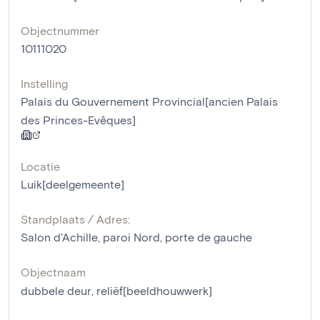
Objectnummer
10111020
Instelling
Palais du Gouvernement Provincial[ancien Palais
des Princes-Evêques]
Locatie
Luik[deelgemeente]
Standplaats / Adres:
Salon d'Achille, paroi Nord, porte de gauche
Objectnaam
dubbele deur
,
reliëf[beeldhouwwerk]