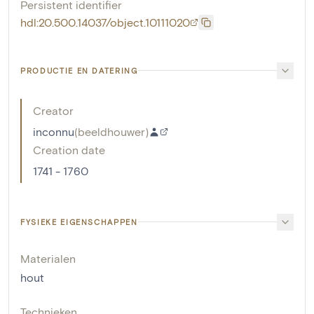
Persistent identifier
hdl:20.500.14037/object.10111020
PRODUCTIE EN DATERING
Creator
inconnu
(
beeldhouwer
)
Creation date
1741 - 1760
FYSIEKE EIGENSCHAPPEN
Materialen
hout
Technieken