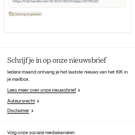
https://hdl.handle.net/20.500.14037/object.10111020
Citering kopiëren
Schrijf je in op onze nieuwsbrief
Iedere maand ontvang je het laatste nieuws van het KIK in
je mailbox.
Lees meer over onze nieuwsbrief
Auteursrecht
Disclaimer
Volg onze sociale mediakanalen: