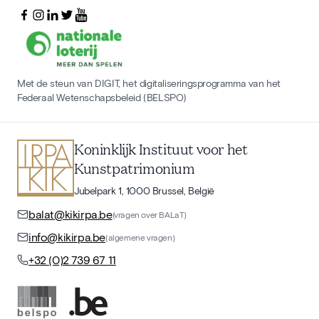
Met de steun van DIGIT, het digitaliseringsprogramma van het
Federaal Wetenschapsbeleid (BELSPO)
Koninklijk Instituut voor het
Kunstpatrimonium
Jubelpark 1, 1000 Brussel, België
balat@kikirpa.be
(vragen over BALaT)
info@kikirpa.be
(algemene vragen)
+32 (0)2 739 67 11