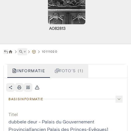
A082813
˅
10111020
INFORMATIE
FOTO'S (1)
BASISINFORMATIE
Titel
dubbele deur - Palais du Gouvernement
Provincial[ancien Palais des Princes-Evêques]