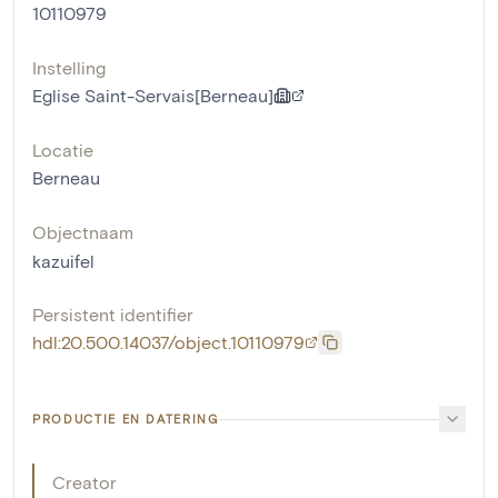
10110979
Instelling
Eglise Saint-Servais[Berneau]
Locatie
Berneau
Objectnaam
kazuifel
Persistent identifier
hdl:20.500.14037/object.10110979
PRODUCTIE EN DATERING
Creator