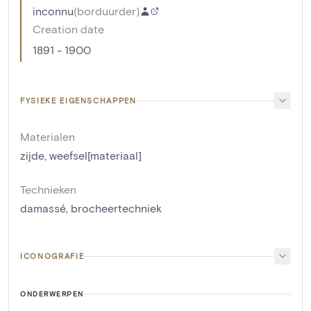
inconnu
(
borduurder
)
Creation date
1891 - 1900
FYSIEKE EIGENSCHAPPEN
Materialen
zijde
,
weefsel[materiaal]
Technieken
damassé
,
brocheertechniek
ICONOGRAFIE
ONDERWERPEN