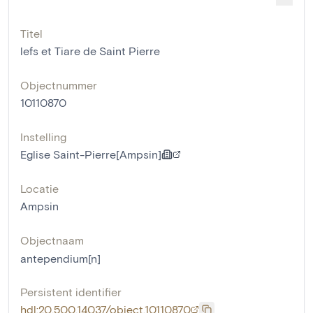
Titel
lefs et Tiare de Saint Pierre
Objectnummer
10110870
Instelling
Eglise Saint-Pierre[Ampsin]
Locatie
Ampsin
Objectnaam
antependium[n]
Persistent identifier
hdl:20.500.14037/object.10110870