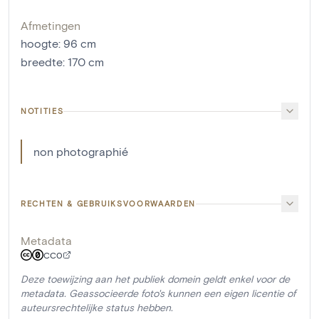
Afmetingen
hoogte
:
96
cm
breedte
:
170
cm
NOTITIES
non photographié
RECHTEN & GEBRUIKSVOORWAARDEN
Metadata
CC0
Deze toewijzing aan het publiek domein geldt enkel voor de
metadata. Geassocieerde foto's kunnen een eigen licentie of
auteursrechtelijke status hebben.