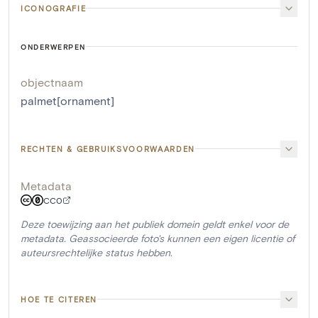
ICONOGRAFIE
ONDERWERPEN
objectnaam
palmet[ornament]
RECHTEN & GEBRUIKSVOORWAARDEN
Metadata
CC0
Deze toewijzing aan het publiek domein geldt enkel voor de
metadata. Geassocieerde foto's kunnen een eigen licentie of
auteursrechtelijke status hebben.
HOE TE CITEREN