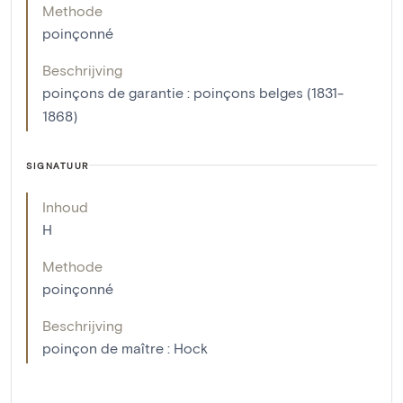
Methode
poinçonné
Beschrijving
poinçons de garantie : poinçons belges (1831-
1868)
SIGNATUUR
Inhoud
H
Methode
poinçonné
Beschrijving
poinçon de maître : Hock