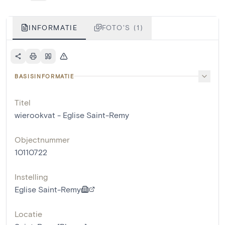
INFORMATIE
FOTO'S (1)
BASISINFORMATIE
Titel
wierookvat - Eglise Saint-Remy
Objectnummer
10110722
Instelling
Eglise Saint-Remy
Locatie