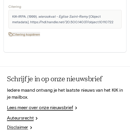
Citering
KIK-IRPA. (1999). 
wierookvat - Eglise Saint-Remy
 [Object 
metadata]. https://hdl.handle.net/20.500.14037/object.10110722
Citering kopiëren
Schrijf je in op onze nieuwsbrief
Iedere maand ontvang je het laatste nieuws van het KIK in
je mailbox.
Lees meer over onze nieuwsbrief
Auteursrecht
Disclaimer