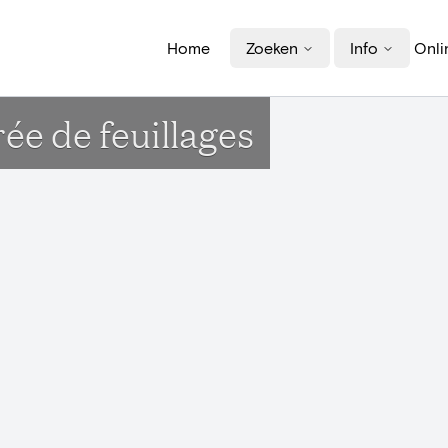
Home
Zoeken
Info
Onli
e de feuillages