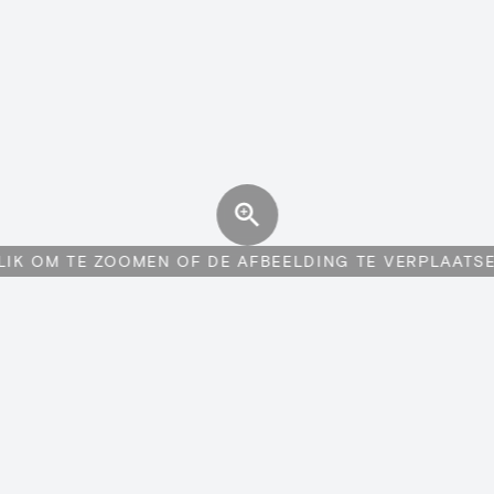
LIK OM TE ZOOMEN OF DE AFBEELDING TE VERPLAATS