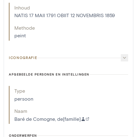
Inhoud
NATIS 17 MAII 1791 OBIIT 12 NOVEMBRIS 1859
Methode
peint
ICONOGRAFIE
AFGEBEELDE PERSONEN EN INSTELLINGEN
Type
persoon
Naam
Baré de Comogne, de[famille]
ONDERWERPEN