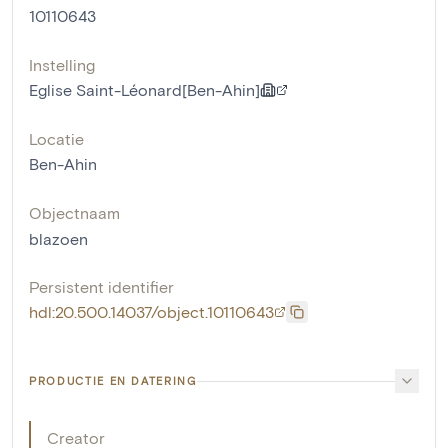
10110643
Instelling
Eglise Saint-Léonard[Ben-Ahin]
Locatie
Ben-Ahin
Objectnaam
blazoen
Persistent identifier
hdl:20.500.14037/object.10110643
PRODUCTIE EN DATERING
Creator