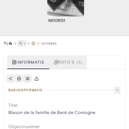
M008131
˅
10110643
INFORMATIE
FOTO'S (1)
BASISINFORMATIE
Titel
Blason de la famille de Baré de Comogne
Objectnummer