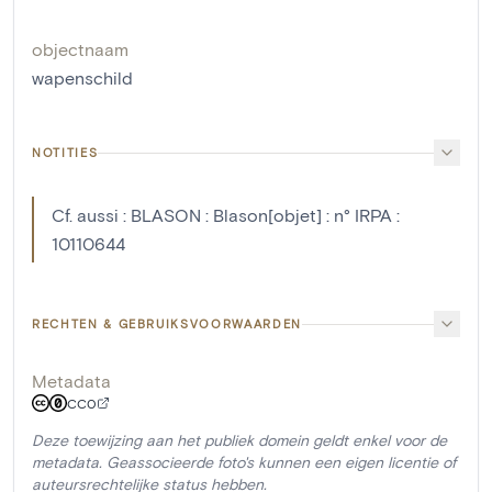
objectnaam
wapenschild
NOTITIES
Cf. aussi : BLASON : Blason[objet] : n° IRPA :
10110644
RECHTEN & GEBRUIKSVOORWAARDEN
Metadata
CC0
Deze toewijzing aan het publiek domein geldt enkel voor de
metadata. Geassocieerde foto's kunnen een eigen licentie of
auteursrechtelijke status hebben.