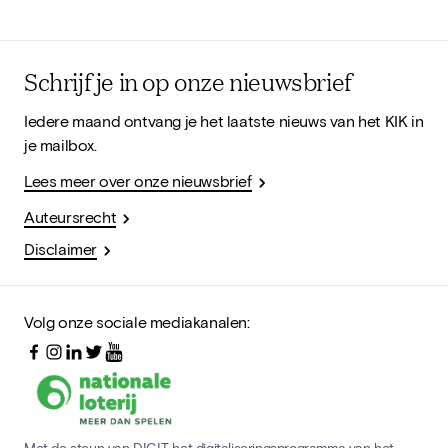
Schrijf je in op onze nieuwsbrief
Iedere maand ontvang je het laatste nieuws van het KIK in
je mailbox.
Lees meer over onze nieuwsbrief
Auteursrecht
Disclaimer
Volg onze sociale mediakanalen:
Met de steun van DIGIT, het digitaliseringsprogramma van het