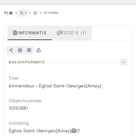
˅
10110581
INFORMATIE
FOTO'S (1)
BASISINFORMATIE
Titel
binnendeur - Eglise Saint-Georges[Amay]
Objectnummer
10110581
Instelling
Eglise Saint-Georges[Amay]