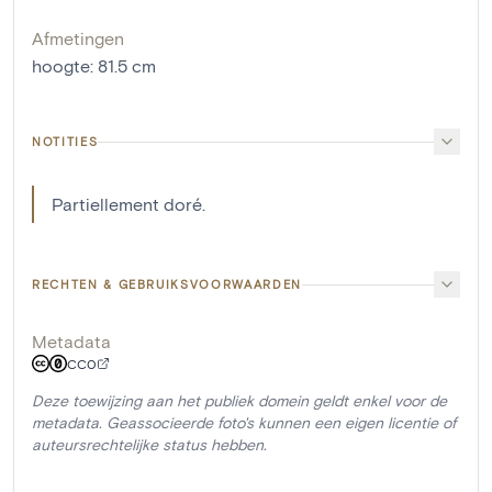
Afmetingen
hoogte
:
81.5
cm
NOTITIES
Partiellement doré.
RECHTEN & GEBRUIKSVOORWAARDEN
Metadata
CC0
Deze toewijzing aan het publiek domein geldt enkel voor de
metadata. Geassocieerde foto's kunnen een eigen licentie of
auteursrechtelijke status hebben.