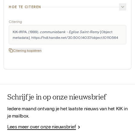
HOE TE CITEREN
Citering
KIK-IRPA. (1999). 
communiebank - Eglise Saint-Remy
 [Object 
metadata]. https://hdl.handle.net/20.500.14037/object.10110564
Citering kopiëren
Schrijf je in op onze nieuwsbrief
Iedere maand ontvang je het laatste nieuws van het KIK in
je mailbox.
Lees meer over onze nieuwsbrief