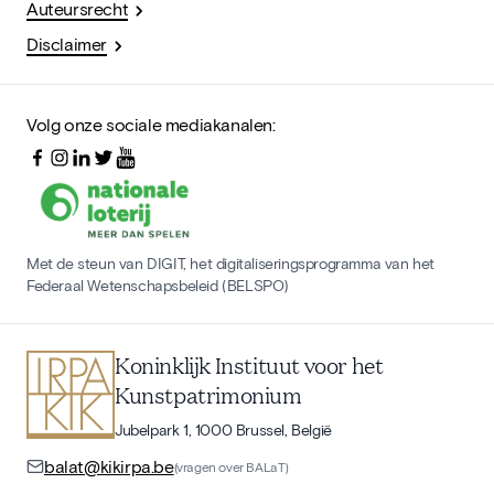
Auteursrecht
Disclaimer
Volg onze sociale mediakanalen:
Met de steun van DIGIT, het digitaliseringsprogramma van het
Federaal Wetenschapsbeleid (BELSPO)
Koninklijk Instituut voor het
Kunstpatrimonium
Jubelpark 1, 1000 Brussel, België
balat@kikirpa.be
(vragen over BALaT)