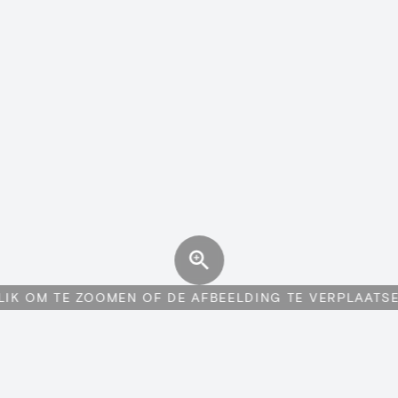
LIK OM TE ZOOMEN OF DE AFBEELDING TE VERPLAATS