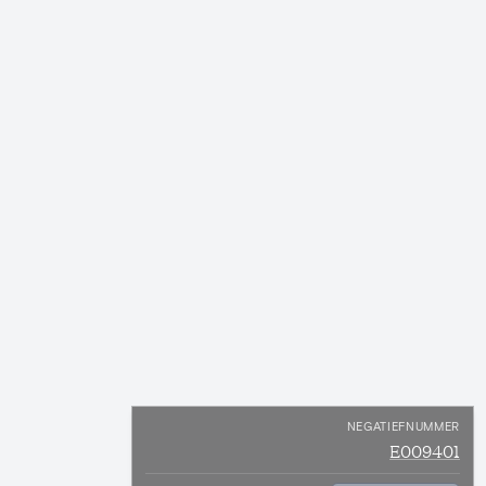
NEGATIEFNUMMER
E009401