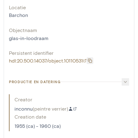
Locatie
Barchon
Objectnaam
glas-in-loodraam
Persistent identifier
hdl:20.500.14037/object.10110531
PRODUCTIE EN DATERING
Creator
inconnu
(
peintre verrier
)
Creation date
1955 (ca) - 1960 (ca)