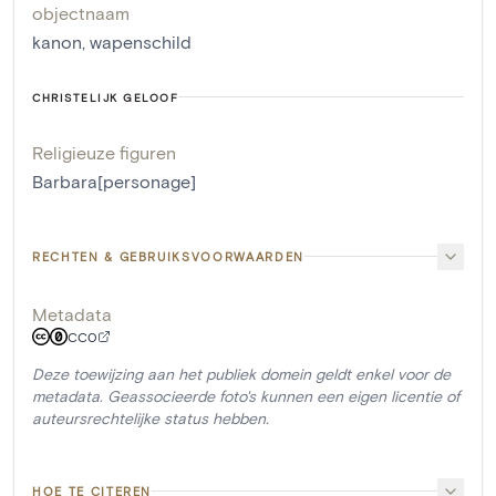
objectnaam
kanon
,
wapenschild
CHRISTELIJK GELOOF
Religieuze figuren
Barbara[personage]
RECHTEN & GEBRUIKSVOORWAARDEN
Metadata
CC0
Deze toewijzing aan het publiek domein geldt enkel voor de
metadata. Geassocieerde foto's kunnen een eigen licentie of
auteursrechtelijke status hebben.
HOE TE CITEREN