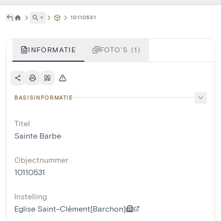
˅
10110531
INFORMATIE
FOTO'S (1)
BASISINFORMATIE
Titel
Sainte Barbe
Objectnummer
10110531
Instelling
Eglise Saint-Clément[Barchon]