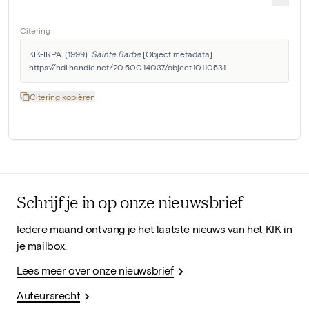
Citering
KIK-IRPA. (1999). 
Sainte Barbe
 [Object metadata]. 
https://hdl.handle.net/20.500.14037/object.10110531
Citering kopiëren
Schrijf je in op onze nieuwsbrief
Iedere maand ontvang je het laatste nieuws van het KIK in
je mailbox.
Lees meer over onze nieuwsbrief
Auteursrecht