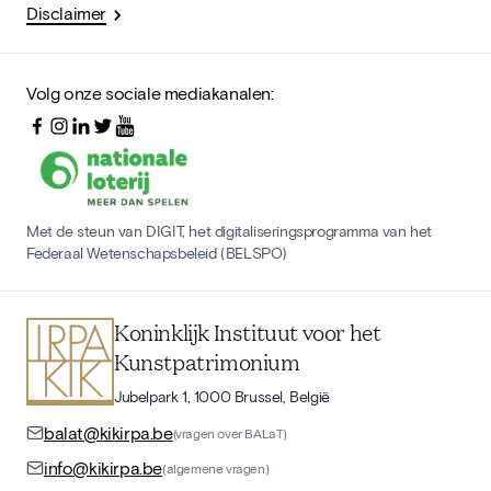
Disclaimer
Volg onze sociale mediakanalen:
Met de steun van DIGIT, het digitaliseringsprogramma van het
Federaal Wetenschapsbeleid (BELSPO)
Koninklijk Instituut voor het
Kunstpatrimonium
Jubelpark 1, 1000 Brussel, België
balat@kikirpa.be
(vragen over BALaT)
info@kikirpa.be
(algemene vragen)