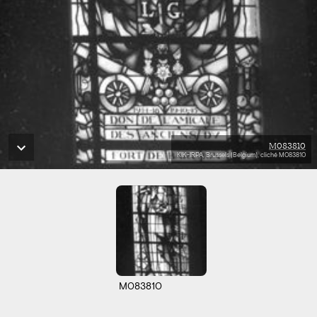
M083810
KIK-IRPA, Brussels (Belgium), cliché M083810
M083810