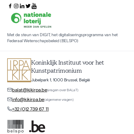
Met de steun van DIGIT, het digitaliseringsprogramma van het
Federaal Wetenschapsbeleid (BELSPO)
Koninklijk Instituut voor het
Kunstpatrimonium
Jubelpark 1, 1000 Brussel, België
balat@kikirpa.be
(vragen over BALaT)
info@kikirpa.be
(algemene vragen)
+32 (0)2 739 67 11