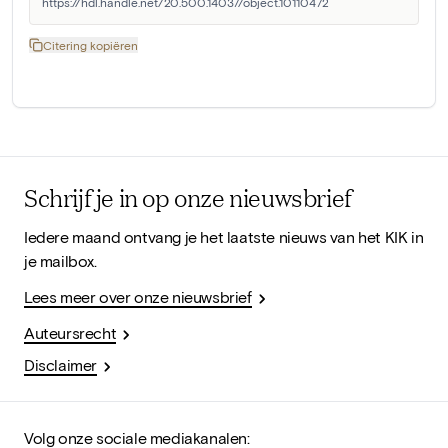
https://hdl.handle.net/20.500.14037/object.10110472
Citering kopiëren
Schrijf je in op onze nieuwsbrief
Iedere maand ontvang je het laatste nieuws van het KIK in
je mailbox.
Lees meer over onze nieuwsbrief
Auteursrecht
Disclaimer
Volg onze sociale mediakanalen: