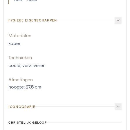
FYSIEKE EIGENSCHAPPEN
Materialen
koper
Technieken
coulé
,
verzilveren
Afmetingen
hoogte
:
27.5
cm
ICONOGRAFIE
CHRISTELIJK GELOOF