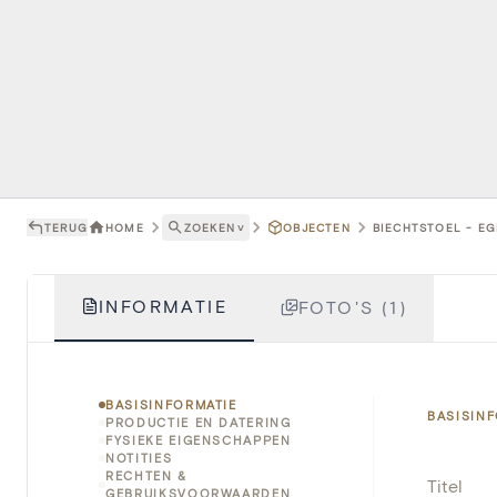
TERUG
HOME
ZOEKEN
˅
OBJECTEN
BIECHTSTOEL - EG
INFORMATIE
FOTO'S (1)
BASISINFORMATIE
BASISIN
PRODUCTIE EN DATERING
FYSIEKE EIGENSCHAPPEN
NOTITIES
RECHTEN &
Titel
GEBRUIKSVOORWAARDEN