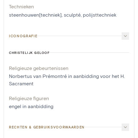
Technieken
steenhouwen[techniek]
,
sculpté
,
polijsttechniek
ICONOGRAFIE
CHRISTELIJK GELOOF
Religieuze gebeurtenissen
Norbertus van Prémontré in aanbidding voor het H.
Sacrament
Religieuze figuren
engel in aanbidding
RECHTEN & GEBRUIKSVOORWAARDEN