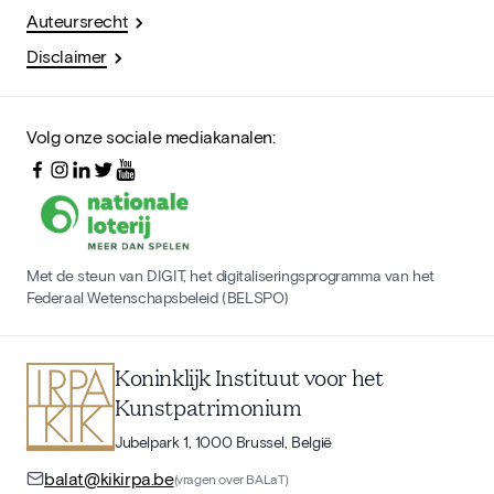
Auteursrecht
Disclaimer
Volg onze sociale mediakanalen:
Met de steun van DIGIT, het digitaliseringsprogramma van het
Federaal Wetenschapsbeleid (BELSPO)
Koninklijk Instituut voor het
Kunstpatrimonium
Jubelpark 1, 1000 Brussel, België
balat@kikirpa.be
(vragen over BALaT)