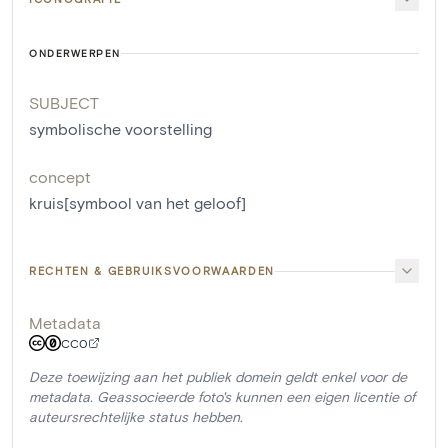
ONDERWERPEN
SUBJECT
symbolische voorstelling
concept
kruis[symbool van het geloof]
RECHTEN & GEBRUIKSVOORWAARDEN
Metadata
CC0
Deze toewijzing aan het publiek domein geldt enkel voor de
metadata. Geassocieerde foto's kunnen een eigen licentie of
auteursrechtelijke status hebben.