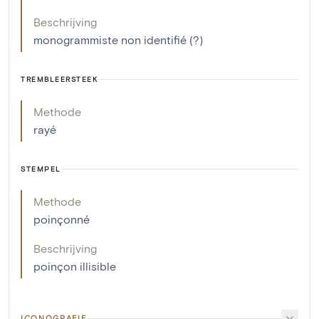
Beschrijving
monogrammiste non identifié (?)
TREMBLEERSTEEK
Methode
rayé
STEMPEL
Methode
poinçonné
Beschrijving
poinçon illisible
ICONOGRAFIE