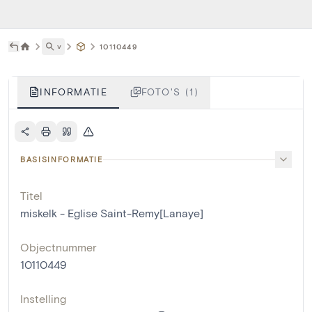
˅
10110449
INFORMATIE
FOTO'S (1)
BASISINFORMATIE
Titel
miskelk - Eglise Saint-Remy[Lanaye]
Objectnummer
10110449
Instelling