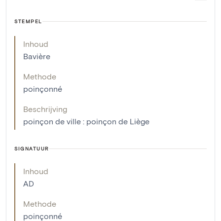
STEMPEL
Inhoud
Bavière
Methode
poinçonné
Beschrijving
poinçon de ville : poinçon de Liège
SIGNATUUR
Inhoud
AD
Methode
poinçonné