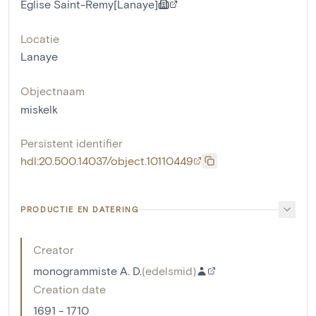
Eglise Saint-Remy[Lanaye]
Locatie
Lanaye
Objectnaam
miskelk
Persistent identifier
hdl:20.500.14037/object.10110449
PRODUCTIE EN DATERING
Creator
monogrammiste A. D.
(
edelsmid
)
Creation date
1691 - 1710