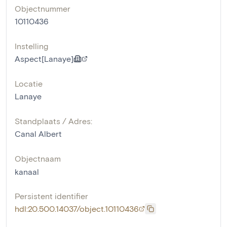
Objectnummer
10110436
Instelling
Aspect[Lanaye]
Locatie
Lanaye
Standplaats / Adres:
Canal Albert
Objectnaam
kanaal
Persistent identifier
hdl:20.500.14037/object.10110436