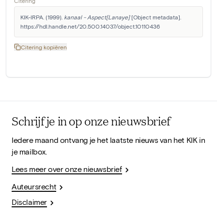
Citering
KIK-IRPA. (1999). 
kanaal - Aspect[Lanaye]
 [Object metadata]. 
https://hdl.handle.net/20.500.14037/object.10110436
Citering kopiëren
Schrijf je in op onze nieuwsbrief
Iedere maand ontvang je het laatste nieuws van het KIK in
je mailbox.
Lees meer over onze nieuwsbrief
Auteursrecht
Disclaimer