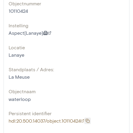
Objectnummer
10110424
Instelling
Aspect[Lanaye]
Locatie
Lanaye
Standplaats / Adres:
La Meuse
Objectnaam
waterloop
Persistent identifier
hdl:20.500.14037/object.10110424