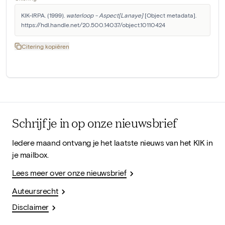
KIK-IRPA. (1999). 
waterloop - Aspect[Lanaye]
 [Object metadata]. 
https://hdl.handle.net/20.500.14037/object.10110424
Citering kopiëren
Schrijf je in op onze nieuwsbrief
Iedere maand ontvang je het laatste nieuws van het KIK in
je mailbox.
Lees meer over onze nieuwsbrief
Auteursrecht
Disclaimer