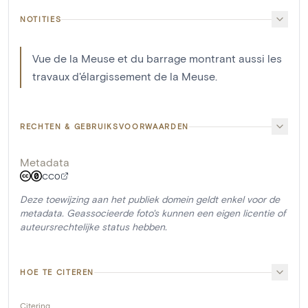
NOTITIES
Vue de la Meuse et du barrage montrant aussi les
travaux d'élargissement de la Meuse.
RECHTEN & GEBRUIKSVOORWAARDEN
Metadata
CC0
Deze toewijzing aan het publiek domein geldt enkel voor de
metadata. Geassocieerde foto's kunnen een eigen licentie of
auteursrechtelijke status hebben.
HOE TE CITEREN
Citering