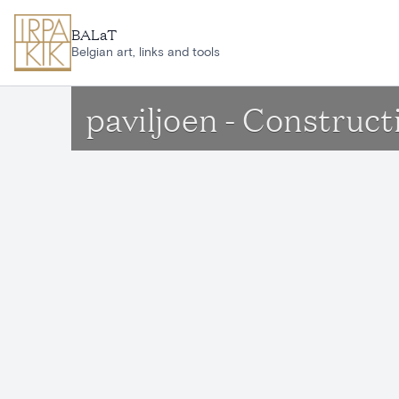
Ga naar hoofdinhoud
BALaT
Belgian art, links and tools
paviljoen - Construc