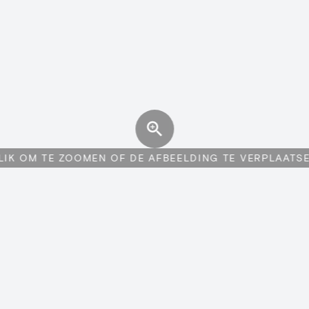
LIK OM TE ZOOMEN OF DE AFBEELDING TE VERPLAATS