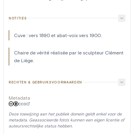
NOTITIES
Cuve : vers 1890 et abat-voix vers 1900.
Chaire de vérité réalisée par le sculpteur Clément
de Liège.
RECHTEN & GEBRUIKSVOORWAARDEN
Metadata
CC0
Deze toewijzing aan het publiek domein geldt enkel voor de
metadata. Geassocieerde foto's kunnen een eigen licentie of
auteursrechtelijke status hebben.