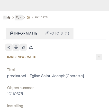
˅
10110375
INFORMATIE
FOTO'S (1)
BASISINFORMATIE
Titel
preekstoel - Eglise Saint-Joseph[Cheratte]
Objectnummer
10110375
Instelling