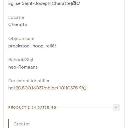
Eglise Saint-Joseph[Cheratte]
Locatie
Cheratte
Objectnaam
preekstoel
,
hoog-reliëf
School/Stijl
neo-Romaans
Persistent identifier
hdl:20.500.14037/object.10110375
PRODUCTIE EN DATERING
Creator