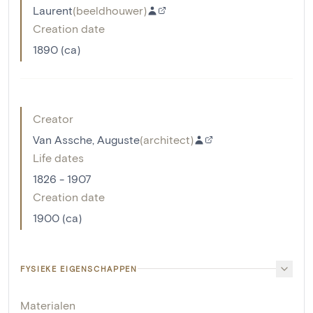
Laurent
(
beeldhouwer
)
Creation date
1890 (ca)
Creator
Van Assche, Auguste
(
architect
)
Life dates
1826 - 1907
Creation date
1900 (ca)
FYSIEKE EIGENSCHAPPEN
Materialen