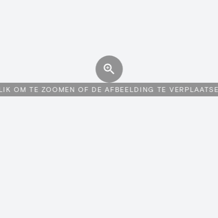
LIK OM TE ZOOMEN OF DE AFBEELDING TE VERPLAATS