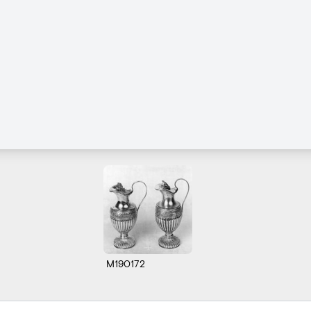
M190172