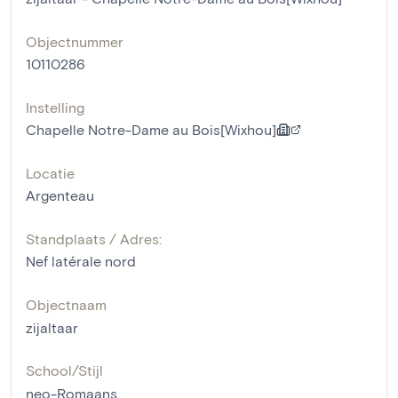
Objectnummer
10110286
Instelling
Chapelle Notre-Dame au Bois[Wixhou]
Locatie
Argenteau
Standplaats / Adres:
Nef latérale nord
Objectnaam
zijaltaar
School/Stijl
neo-Romaans