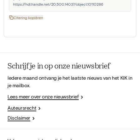
https://hdl.handle.net/20.500.14037/object.10110286
Citering kopiëren
Schrijf je in op onze nieuwsbrief
Iedere maand ontvang je het laatste nieuws van het KIK in
je mailbox.
Lees meer over onze nieuwsbrief
Auteursrecht
Disclaimer