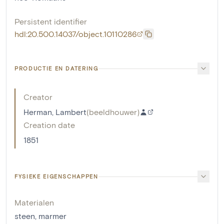
Persistent identifier
hdl:20.500.14037/object.10110286
PRODUCTIE EN DATERING
Creator
Herman, Lambert
(
beeldhouwer
)
Creation date
1851
FYSIEKE EIGENSCHAPPEN
Materialen
steen
,
marmer